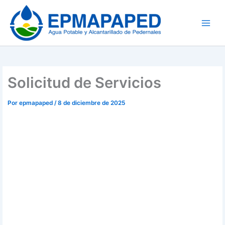
Ir
al
contenido
Solicitud de Servicios
Por
epmapaped
/
8 de diciembre de 2025