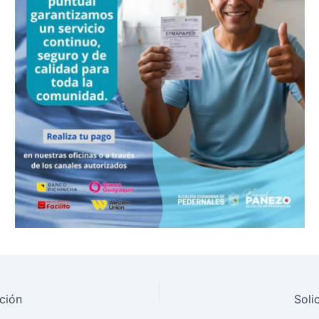
ción
Soli