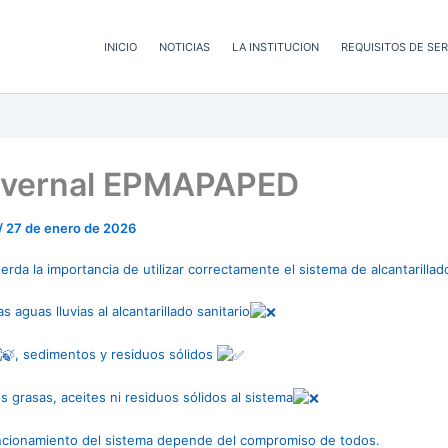
INICIO
NOTICIAS
LA INSTITUCION
REQUISITOS DE SER
Invernal EPMAPAPED
/
27 de enero de 2026
rda la importancia de utilizar correctamente el sistema de alcantarillado
s aguas lluvias al alcantarillado sanitario
, sedimentos y residuos sólidos
 grasas, aceites ni residuos sólidos al sistema
ncionamiento del sistema depende del compromiso de todos.