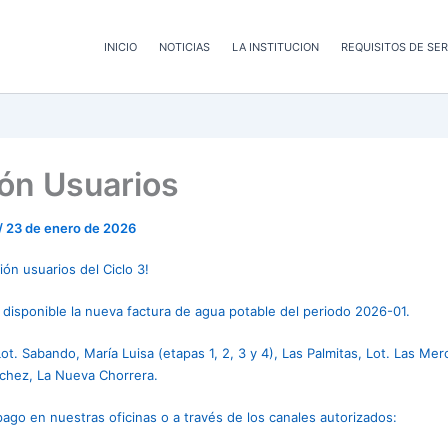
INICIO
NOTICIAS
LA INSTITUCION
REQUISITOS DE SER
ón Usuarios
/
23 de enero de 2026
ón usuarios del Ciclo 3!
disponible la nueva factura de agua potable del periodo 2026-01.
t. Sabando, María Luisa (etapas 1, 2, 3 y 4), Las Palmitas, Lot. Las Mer
chez, La Nueva Chorrera.
pago en nuestras oficinas o a través de los canales autorizados: