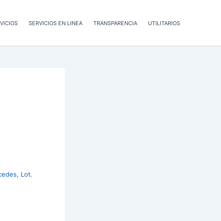
VICIOS
SERVICIOS EN LINEA
TRANSPARENCIA
UTILITARIOS
cedes, Lot.