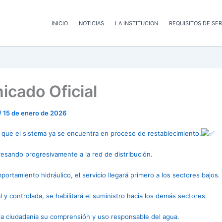
INICIO
NOTICIAS
LA INSTITUCION
REQUISITOS DE SER
cado Oficial
/
15 de enero de 2026
que el sistema ya se encuentra en proceso de restablecimiento.
resando progresivamente a la red de distribución.
ortamiento hidráulico, el servicio llegará primero a los sectores bajos.
 y controlada, se habilitará el suministro hacia los demás sectores.
a ciudadanía su comprensión y uso responsable del agua.