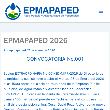
Ir
al
contenido
EPMAPAPED 2026
Por
epmapaped
/
7 de enero de 2026
CONVOCATORIA No.001
Sesión EXTRAORDINARIA No.001-SD-MIPR-2026 de Directorio de
la entidad, la cual se llevó a cabo el Martes 06 de Enero del 2026
a las 15:00 horas en la sala de reuniones de la Empresa Pública
Municipal de Agua Potable y Alcantarillado de Pedernales
EPMAPAPED, ubicada en la Planta de Tratamiento (km 0.5 vía a
Jama a 100 metros del puente río Tachina) para el conocimiento,
análisis y designación al Ing. César David Pozo Alcívar como nuevo
Gerente General de la Empresa Pública Municipal de Agua Potable