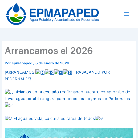
Ir
al
contenido
Arrancamos el 2026
Por
epmapaped
/
5 de enero de 2026
¡ARRANCAMOS
TRABAJANDO POR
PEDERNALES!
Iniciamos un nuevo año reafirmando nuestro compromiso de
llevar agua potable segura para todos los hogares de Pedernales
El agua es vida, cuidarla es tarea de todos